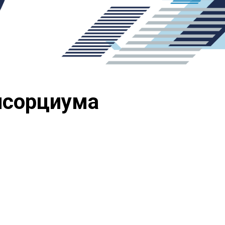
нсорциума