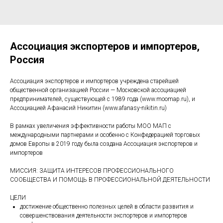
Ассоциация экспортеров и импортеров,
Россия
Ассоциация экспортеров и импортеров учреждена старейшей
общественной организацией России — Московской ассоциацией
предпринимателей, существующей с 1989 года (www.moomap.ru), и
Ассоциацией Афанасий Никитин (www.afanasy-nikitin.ru)
В рамках увеличения эффективности работы МОО МАП с
международными партнерами и особенно с Конфедерацией торговых
домов Европы в 2019 году была создана Ассоциация экспортеров и
импортеров
МИССИЯ: ЗАЩИТА ИНТЕРЕСОВ ПРОФЕССИОНАЛЬНОГО
СООБЩЕСТВА И ПОМОЩЬ В ПРОФЕССИОНАЛЬНОЙ ДЕЯТЕЛЬНОСТИ
ЦЕЛИ
достижение общественно полезных целей в области развития и
совершенствования деятельности экспортеров и импортеров